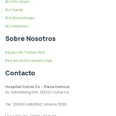
BLH Río Negro
BLH Sardá
BLH Berazategui
BLH Misiones
Sobre Nosotros
Equipo de Trabajo BLH
Red de Leche Humana Nqn
Contacto
Hospital Cutral Co – Plaza Huincul
Av. Schreiberg S/N, (8322) Cutral Co
Tel: (0299) 4962662. Interno 3292.