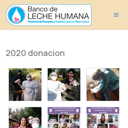
Ir
al
contenido
2020 donacion