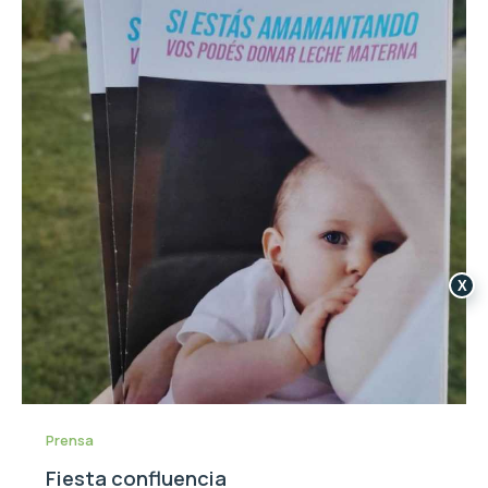
X
Prensa
Fiesta confluencia