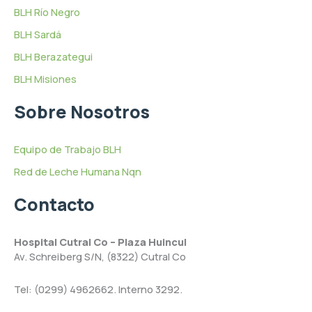
BLH Río Negro
BLH Sardá
BLH Berazategui
BLH Misiones
Sobre Nosotros
Equipo de Trabajo BLH
Red de Leche Humana Nqn
Contacto
Hospital Cutral Co – Plaza Huincul
Av. Schreiberg S/N, (8322) Cutral Co
Tel: (0299) 4962662. Interno 3292.