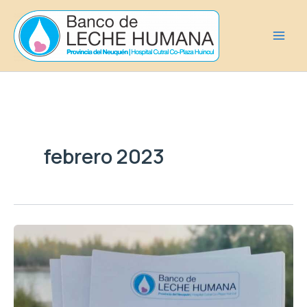
Ir
al
contenido
febrero 2023