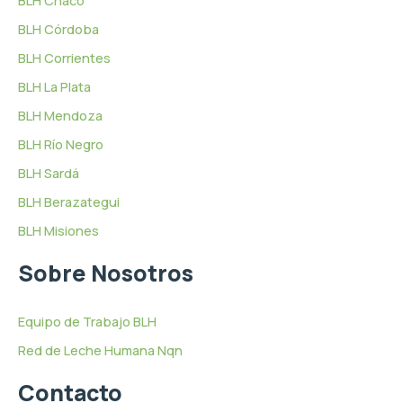
BLH Chaco
BLH Córdoba
BLH Corrientes
BLH La Plata
BLH Mendoza
BLH Río Negro
BLH Sardá
BLH Berazategui
BLH Misiones
Sobre Nosotros
Equipo de Trabajo BLH
Red de Leche Humana Nqn
Contacto