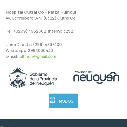
Hospital Cutral Co – Plaza Huincul
Av. Schreiberg S/N, (8322) Cutral Co
Tel: (0299) 4962662. Interno 3292.
Linea Directa: (299) 4867400
Whatsapp:2994066430
E-mail:
blhnqn@gmail.com
NODOS