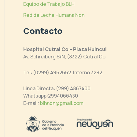
Equipo de Trabajo BLH
Red de Leche Humana Nqn
Contacto
Hospital Cutral Co – Plaza Huincul
Av. Schreiberg S/N, (8322) Cutral Co
Tel: (0299) 4962662. Interno 3292.
Linea Directa: (299) 4867400
Whatsapp:2994066430
E-mail:
blhnqn@gmail.com