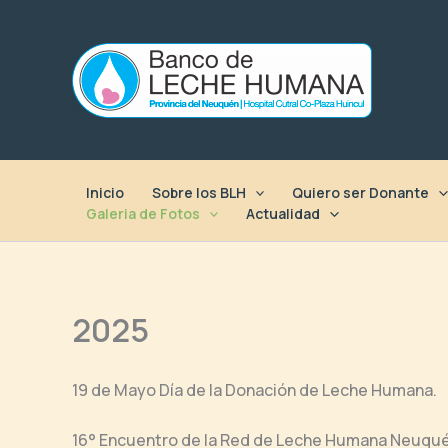
Ir
al
contenido
Inicio
Sobre los BLH
Quiero ser Donante
Galeria de Fotos
Actualidad
2025
19 de Mayo Día de la Donación de Leche Humana.
16° Encuentro de la Red de Leche Humana Neuqué