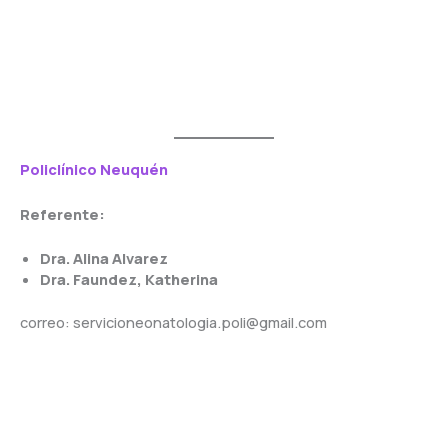
Policlínico
Neuquén
Referente:
Dra. Alina Alvarez
Dra. Faundez, Katherina
correo: servicioneonatologia.poli@gmail.com