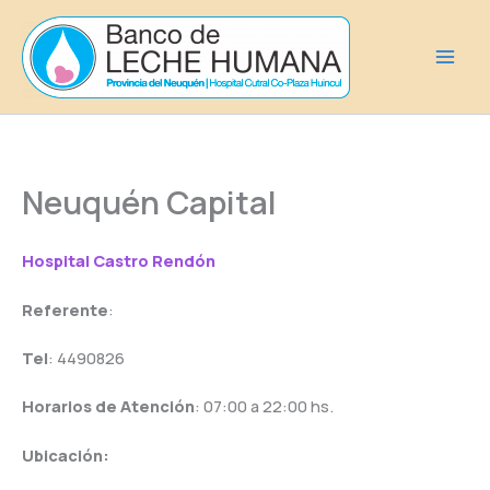
Ir
al
contenido
Neuquén Capital
Hospital Castro Rendón
Referente
:
Tel
: 4490826
Horarios de Atención
: 07:00 a 22:00 hs.
Ubicación: