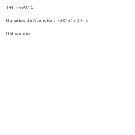
Tel:
4490712
Horarios de Atención:
7:00 a 15:00 hs.
Ubicación: