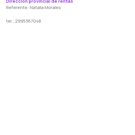
Dirección provincial de rentas
Referente: Natalia Morales
tel.: 2995367048