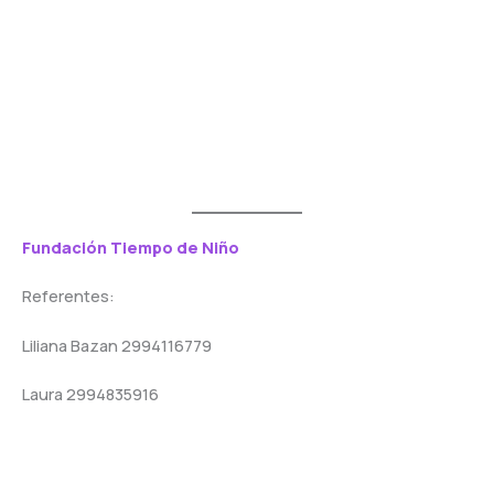
Fundación Tiempo de Niño
Referentes:
Liliana Bazan 2994116779
Laura 2994835916