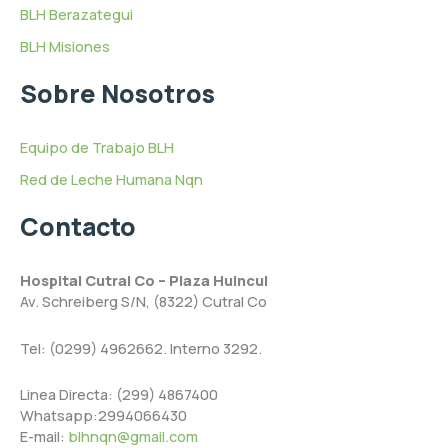
BLH Berazategui
BLH Misiones
Sobre Nosotros
Equipo de Trabajo BLH
Red de Leche Humana Nqn
Contacto
Hospital Cutral Co – Plaza Huincul
Av. Schreiberg S/N, (8322) Cutral Co
Tel: (0299) 4962662. Interno 3292.
Linea Directa: (299) 4867400
Whatsapp:2994066430
E-mail:
blhnqn@gmail.com