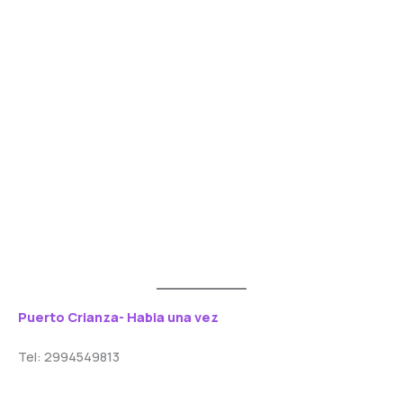
Puerto Crianza- Habia una vez
Tel: 2994549813