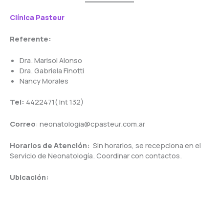
Clínica
Pasteur
Referente:
Dra. Marisol Alonso
Dra. Gabriela Finotti
Nancy Morales
Tel:
4422471( Int 132)
Correo
: neonatologia@cpasteur.com.ar
Horarios de Atención:
Sin horarios, se recepciona en el
Servicio de Neonatología. Coordinar con contactos.
Ubicación: