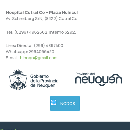
Hospital Cutral Co – Plaza Huincul
Av. Schreiberg S/N, (8322) Cutral Co
Tel: (0299) 4962662. Interno 3292.
Linea Directa: (299) 4867400
Whatsapp:2994066430
E-mail:
blhnqn@gmail.com
NODOS