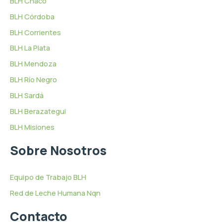
BLH Chaco
BLH Córdoba
BLH Corrientes
BLH La Plata
BLH Mendoza
BLH Río Negro
BLH Sardá
BLH Berazategui
BLH Misiones
Sobre Nosotros
Equipo de Trabajo BLH
Red de Leche Humana Nqn
Contacto