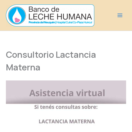
Ir
al
contenido
Consultorio Lactancia
Materna