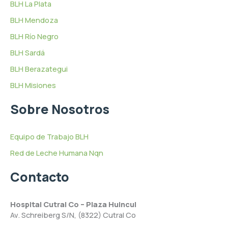
BLH La Plata
BLH Mendoza
BLH Río Negro
BLH Sardá
BLH Berazategui
BLH Misiones
Sobre Nosotros
Equipo de Trabajo BLH
Red de Leche Humana Nqn
Contacto
Hospital Cutral Co – Plaza Huincul
Av. Schreiberg S/N, (8322) Cutral Co