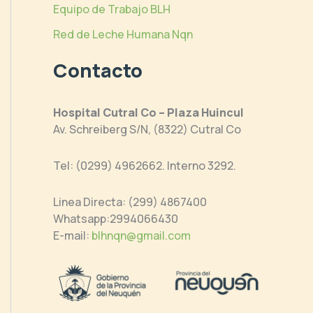
Equipo de Trabajo BLH
Red de Leche Humana Nqn
Contacto
Hospital Cutral Co – Plaza Huincul
Av. Schreiberg S/N, (8322) Cutral Co
Tel: (0299) 4962662. Interno 3292.
Linea Directa: (299) 4867400
Whatsapp:2994066430
E-mail:
blhnqn@gmail.com