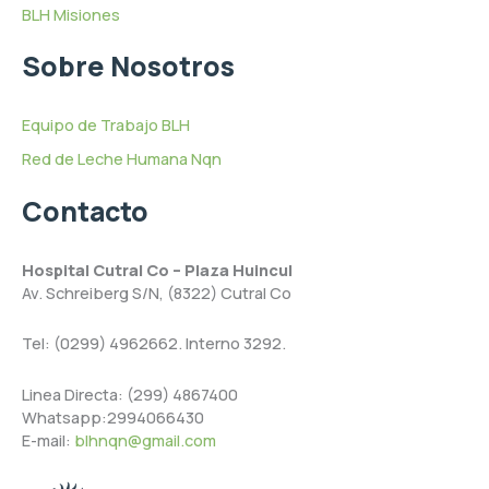
BLH Misiones
Sobre Nosotros
Equipo de Trabajo BLH
Red de Leche Humana Nqn
Contacto
Hospital Cutral Co – Plaza Huincul
Av. Schreiberg S/N, (8322) Cutral Co
Tel: (0299) 4962662. Interno 3292.
Linea Directa: (299) 4867400
Whatsapp:2994066430
E-mail:
blhnqn@gmail.com