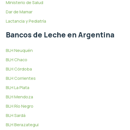
Ministerio de Salud
Dar de Mamar
Lactancia y Pediatría
Bancos de Leche en Argentina
BLH Neuquén
BLH Chaco
BLH Córdoba
BLH Corrientes
BLH La Plata
BLH Mendoza
BLH Río Negro
BLH Sardá
BLH Berazategui