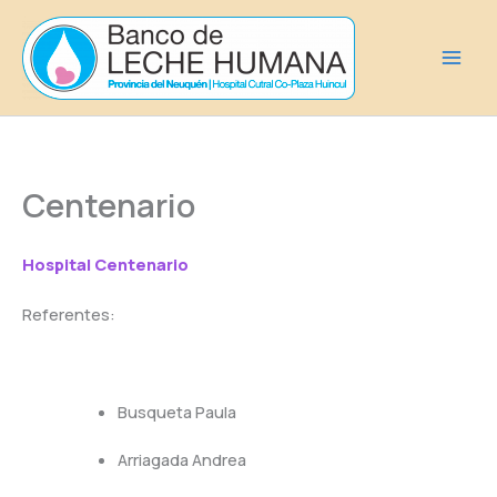
Ir
al
contenido
Centenario
Hospital Centenario
Referentes:
Busqueta Paula
Arriagada Andrea