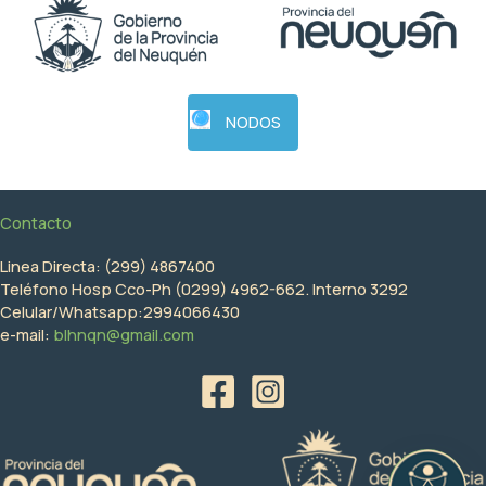
NODOS
Contacto
Linea Directa: (299) 4867400
Teléfono Hosp Cco-Ph (0299) 4962-662. Interno 3292
Celular/Whatsapp:2994066430
e-mail:
blhnqn@gmail.com