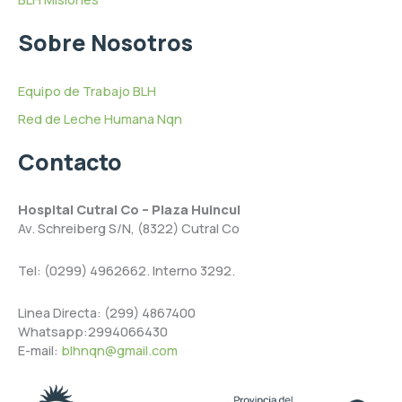
Sobre Nosotros
Equipo de Trabajo BLH
Red de Leche Humana Nqn
Contacto
Hospital Cutral Co – Plaza Huincul
Av. Schreiberg S/N, (8322) Cutral Co
Tel: (0299) 4962662. Interno 3292.
Linea Directa: (299) 4867400
Whatsapp:2994066430
E-mail:
blhnqn@gmail.com