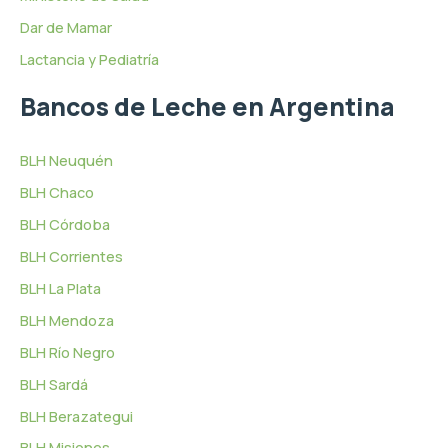
Dar de Mamar
Lactancia y Pediatría
Bancos de Leche en Argentina
BLH Neuquén
BLH Chaco
BLH Córdoba
BLH Corrientes
BLH La Plata
BLH Mendoza
BLH Río Negro
BLH Sardá
BLH Berazategui
BLH Misiones