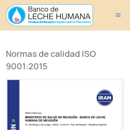
Ir
al
contenido
Normas de calidad ISO
9001:2015