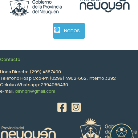
NODOS
Contacto
Linea Directa: (299) 4867400
Teléfono Hosp Cco-Ph (0299) 4962-662. Interno 3292
Celular/Whatsapp:2994066430
e-mail:
blhnqn@gmail.com