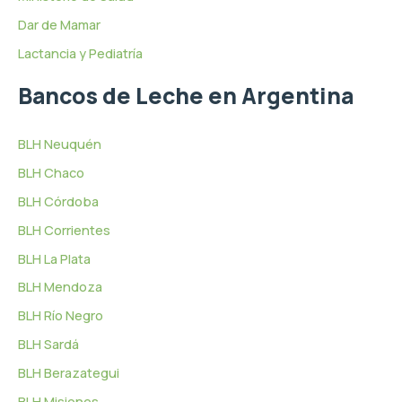
Dar de Mamar
Lactancia y Pediatría
Bancos de Leche en Argentina
BLH Neuquén
BLH Chaco
BLH Córdoba
BLH Corrientes
BLH La Plata
BLH Mendoza
BLH Río Negro
BLH Sardá
BLH Berazategui
BLH Misiones