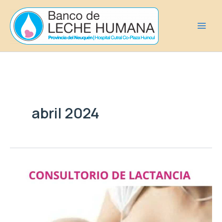
Ir
al
contenido
abril 2024