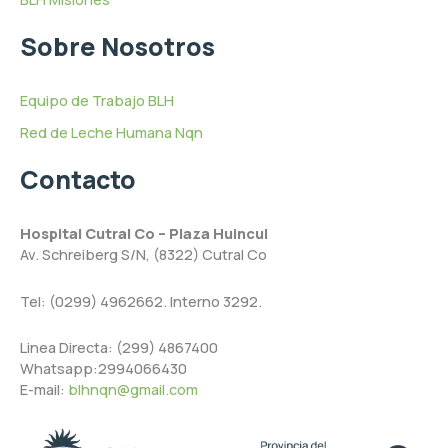
Sobre Nosotros
Equipo de Trabajo BLH
Red de Leche Humana Nqn
Contacto
Hospital Cutral Co – Plaza Huincul
Av. Schreiberg S/N, (8322) Cutral Co
Tel: (0299) 4962662. Interno 3292.
Linea Directa: (299) 4867400
Whatsapp:2994066430
E-mail:
blhnqn@gmail.com