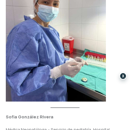
X
Sofia González Rivera
Médica Neonatóloga – Servicio de pediatría, Hospital