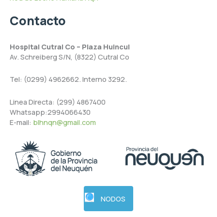
Contacto
Hospital Cutral Co – Plaza Huincul
Av. Schreiberg S/N, (8322) Cutral Co
Tel: (0299) 4962662. Interno 3292.
Linea Directa: (299) 4867400
Whatsapp:2994066430
E-mail:
blhnqn@gmail.com
NODOS