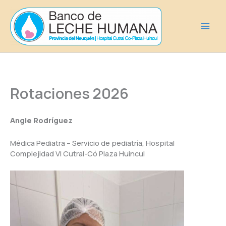
Ir
al
contenido
Rotaciones 2026
Angie Rodríguez
Médica Pediatra – Servicio de pediatría, Hospital
Complejidad VI Cutral-Có Plaza Huincul