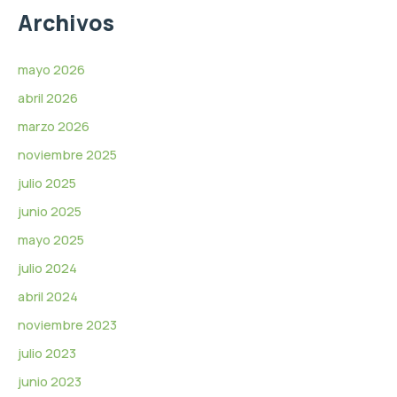
e
Archivos
v
í
d
mayo 2026
e
abril 2026
o
marzo 2026
noviembre 2025
julio 2025
junio 2025
mayo 2025
julio 2024
abril 2024
noviembre 2023
julio 2023
junio 2023