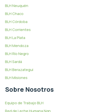
BLH Neuquén
BLH Chaco
BLH Córdoba
BLH Corrientes
BLH La Plata
BLH Mendoza
BLH Río Negro
BLH Sardá
BLH Berazategui
BLH Misiones
Sobre Nosotros
Equipo de Trabajo BLH
Red de Leche Humana Nqn