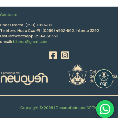
Contacto
Linea Directa: (299) 4867400
Teléfono Hosp Cco-Ph (0299) 4962-662. Interno 3292
Celular/Whatsapp:2994066430
e-mail:
blhnqn@gmail.com
Copyright © 2026 | Desarrollado por
OPTIC