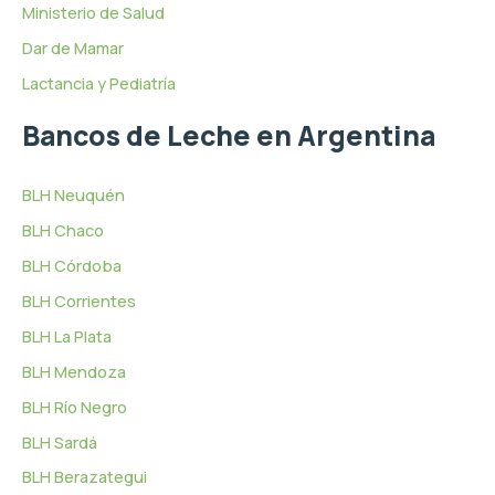
Ministerio de Salud
Dar de Mamar
Lactancia y Pediatría
Bancos de Leche en Argentina
BLH Neuquén
BLH Chaco
BLH Córdoba
BLH Corrientes
BLH La Plata
BLH Mendoza
BLH Río Negro
BLH Sardá
BLH Berazategui