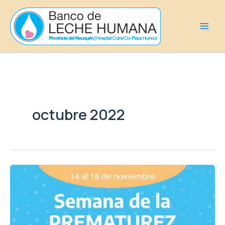
Ir
al
contenido
octubre 2022