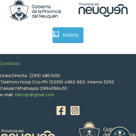
NODOS
Contacto
Linea Directa: (299) 4867400
Teléfono Hosp Cco-Ph (0299) 4962-662. Interno 3292
Celular/Whatsapp:2994066430
e-mail:
blhnqn@gmail.com