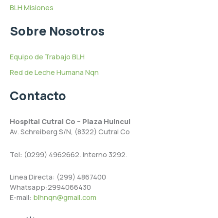
BLH Misiones
Sobre Nosotros
Equipo de Trabajo BLH
Red de Leche Humana Nqn
Contacto
Hospital Cutral Co – Plaza Huincul
Av. Schreiberg S/N, (8322) Cutral Co
Tel: (0299) 4962662. Interno 3292.
Linea Directa: (299) 4867400
Whatsapp:2994066430
E-mail:
blhnqn@gmail.com