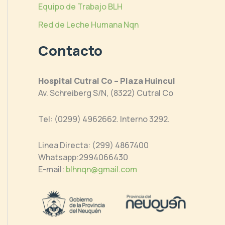
Equipo de Trabajo BLH
Red de Leche Humana Nqn
Contacto
Hospital Cutral Co – Plaza Huincul
Av. Schreiberg S/N, (8322) Cutral Co
Tel: (0299) 4962662. Interno 3292.
Linea Directa: (299) 4867400
Whatsapp:2994066430
E-mail:
blhnqn@gmail.com