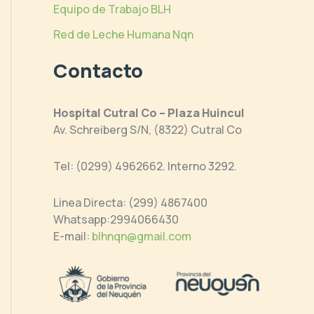
Equipo de Trabajo BLH
Red de Leche Humana Nqn
Contacto
Hospital Cutral Co – Plaza Huincul
Av. Schreiberg S/N, (8322) Cutral Co
Tel: (0299) 4962662. Interno 3292.
Linea Directa: (299) 4867400
Whatsapp:2994066430
E-mail:
blhnqn@gmail.com