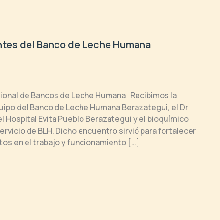
entes del Banco de Leche Humana
cional de Bancos de Leche Humana Recibimos la
quipo del Banco de Leche Humana Berazategui, el Dr
el Hospital Evita Pueblo Berazategui y el bioquímico
ervicio de BLH. Dicho encuentro sirvió para fortalecer
tos en el trabajo y funcionamiento […]