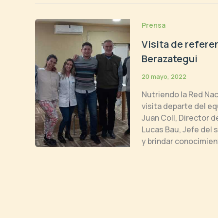
Prensa
Visita de refer
Berazategui
20 mayo, 2022
Nutriendo la Red Na
visita departe del e
Juan Coll, Director d
Lucas Bau, Jefe del s
y brindar conocimien