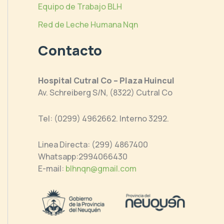
Equipo de Trabajo BLH
Red de Leche Humana Nqn
Contacto
Hospital Cutral Co – Plaza Huincul
Av. Schreiberg S/N, (8322) Cutral Co
Tel: (0299) 4962662. Interno 3292.
Linea Directa: (299) 4867400
Whatsapp:2994066430
E-mail:
blhnqn@gmail.com