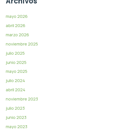
Archivos
v
í
d
mayo 2026
e
abril 2026
o
marzo 2026
noviembre 2025
julio 2025
junio 2025
mayo 2025
julio 2024
abril 2024
noviembre 2023
julio 2023
junio 2023
mayo 2023