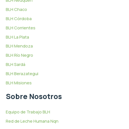
BLH Chaco
BLH Córdoba
BLH Corrientes
BLH La Plata
BLH Mendoza
BLH Río Negro
BLH Sardá
BLH Berazategui
BLH Misiones
Sobre Nosotros
Equipo de Trabajo BLH
Red de Leche Humana Nqn