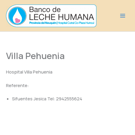
Ir
al
contenido
Villa Pehuenia
Hospital Villa Pehuenia
Referente:
Sifuentes Jesica Tel: 2942555624