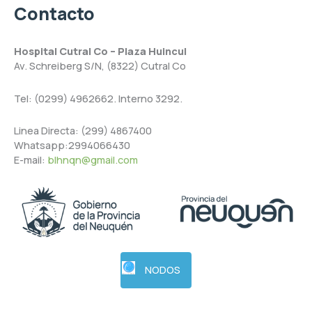
Contacto
Hospital Cutral Co – Plaza Huincul
Av. Schreiberg S/N, (8322) Cutral Co
Tel: (0299) 4962662. Interno 3292.
Linea Directa: (299) 4867400
Whatsapp:2994066430
E-mail:
blhnqn@gmail.com
NODOS