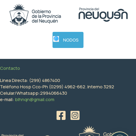
NODOS
Contacto
Linea Directa: (299) 4867400
Teléfono Hosp Cco-Ph (0299) 4962-662. Interno 3292
Celular/Whatsapp:2994066430
e-mail:
blhnqn@gmail.com