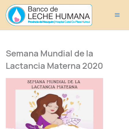
Ir
al
contenido
Semana Mundial de la
Lactancia Materna 2020