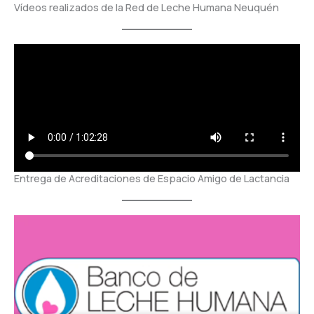
Vídeos realizados de la Red de Leche Humana Neuquén
Entrega de Acreditaciones de Espacio Amigo de Lactancia