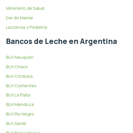
Ministerio de Salud
Dar de Mamar
Lactancia y Pediatría
Bancos de Leche en Argentina
BLH Neuquén
BLH Chaco
BLH Córdoba
BLH Corrientes
BLH La Plata
BLH Mendoza
BLH Río Negro
BLH Sardá
BLH Berazategui