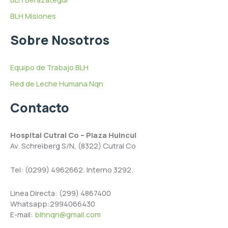
BLH Misiones
Sobre Nosotros
Equipo de Trabajo BLH
Red de Leche Humana Nqn
Contacto
Hospital Cutral Co – Plaza Huincul
Av. Schreiberg S/N, (8322) Cutral Co
Tel: (0299) 4962662. Interno 3292.
Linea Directa: (299) 4867400
Whatsapp:2994066430
E-mail:
blhnqn@gmail.com