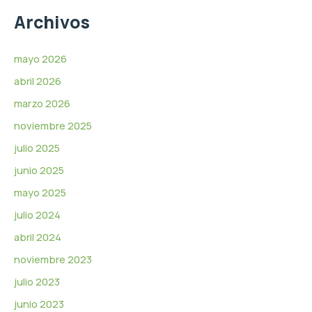
e
Archivos
v
í
d
mayo 2026
e
abril 2026
o
marzo 2026
noviembre 2025
julio 2025
junio 2025
mayo 2025
julio 2024
abril 2024
noviembre 2023
julio 2023
junio 2023