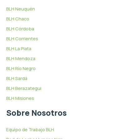
BLH Neuquén
BLH Chaco
BLH Córdoba
BLH Corrientes
BLH La Plata
BLH Mendoza
BLH Río Negro
BLH Sardá
BLH Berazategui
BLH Misiones
Sobre Nosotros
Equipo de Trabajo BLH