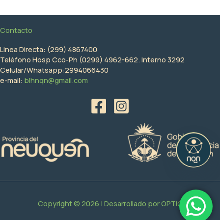
Contacto
Linea Directa: (299) 4867400
Teléfono Hosp Cco-Ph (0299) 4962-662. Interno 3292
Celular/Whatsapp:2994066430
e-mail:
blhnqn@gmail.com
Copyright © 2026 | Desarrollado por
OPTIC