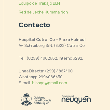
Equipo de Trabajo BLH
Red de Leche Humana Nqn
Contacto
Hospital Cutral Co – Plaza Huincul
Av. Schreiberg S/N, (8322) Cutral Co
Tel: (0299) 4962662. Interno 3292.
Linea Directa: (299) 4867400
Whatsapp:2994066430
E-mail:
blhnqn@gmail.com