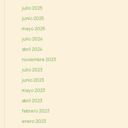
e
julio 2025
o
junio 2025
mayo 2025
julio 2024
abril 2024
noviembre 2023
julio 2023
junio 2023
mayo 2023
abril 2023
febrero 2023
enero 2023