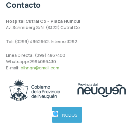
Contacto
Hospital Cutral Co – Plaza Huincul
Av. Schreiberg S/N, (8322) Cutral Co
Tel: (0299) 4962662. Interno 3292.
Linea Directa: (299) 4867400
Whatsapp:2994066430
E-mail:
blhnqn@gmail.com
NODOS