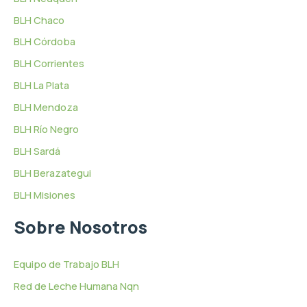
BLH Chaco
BLH Córdoba
BLH Corrientes
BLH La Plata
BLH Mendoza
BLH Río Negro
BLH Sardá
BLH Berazategui
BLH Misiones
Sobre Nosotros
Equipo de Trabajo BLH
Red de Leche Humana Nqn