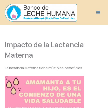
Ir
al
contenido
Impacto de la Lactancia
Materna
La lactancia Materna tiene múltiples beneficios