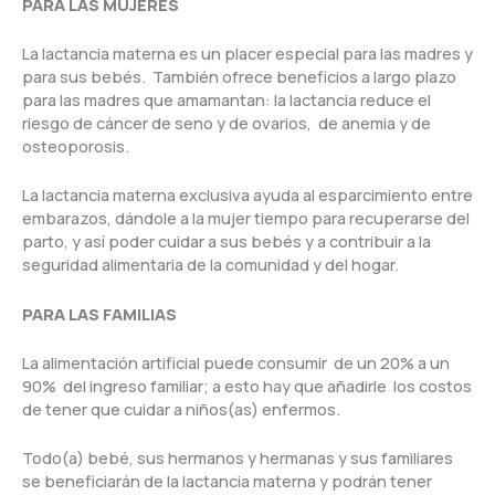
PARA LAS MUJERES
La lactancia materna es un placer especial para las madres y
para sus bebés. También ofrece beneficios a largo plazo
para las madres que amamantan: la lactancia reduce el
riesgo de cáncer de seno y de ovarios, de anemia y de
osteoporosis.
La lactancia materna exclusiva ayuda al esparcimiento entre
embarazos, dándole a la mujer tiempo para recuperarse del
parto, y así poder cuidar a sus bebés y a contribuir a la
seguridad alimentaria de la comunidad y del hogar.
PARA LAS FAMILIAS
La alimentación artificial puede consumir de un 20% a un
90% del ingreso familiar; a esto hay que añadirle los costos
de tener que cuidar a niños(as) enfermos.
Todo(a) bebé, sus hermanos y hermanas y sus familiares
se beneficiarán de la lactancia materna y podrán tener