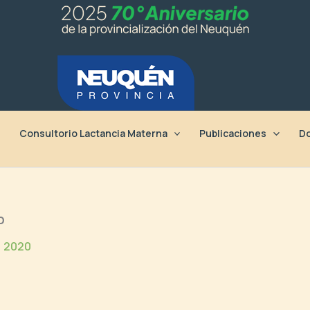
Consultorio Lactancia Materna
Publicaciones
Do
b
, 2020