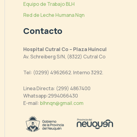
Equipo de Trabajo BLH
Red de Leche Humana Nqn
Contacto
Hospital Cutral Co – Plaza Huincul
Av. Schreiberg S/N, (8322) Cutral Co
Tel: (0299) 4962662. Interno 3292.
Linea Directa: (299) 4867400
Whatsapp:2994066430
E-mail:
blhnqn@gmail.com