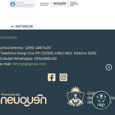
ANTERIOR
Contacto
Linea Directa: (299) 4867400
Teléfono Hosp Cco-Ph (0299) 4962-662. Interno 3292
Celular/Whatsapp:2994066430
e-mail:
blhnqn@gmail.com
X