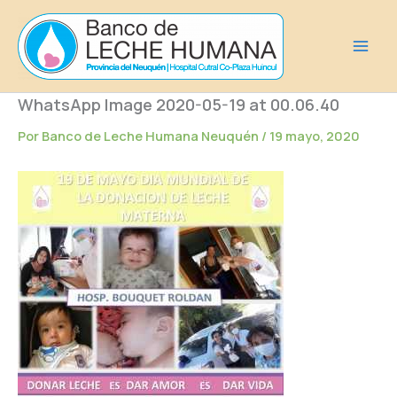
Ir
al
contenido
WhatsApp Image 2020-05-19 at 00.06.40
Por
Banco de Leche Humana Neuquén
/
19 mayo, 2020