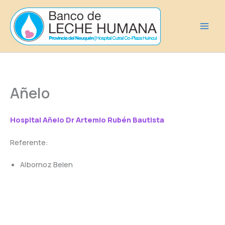
Ir
al
contenido
Añelo
Hospital Añelo Dr Artemio Rubén Bautista
Referente:
Albornoz Belen