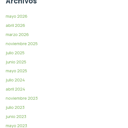
Archivos
v
í
d
mayo 2026
e
abril 2026
o
marzo 2026
noviembre 2025
julio 2025
junio 2025
mayo 2025
julio 2024
abril 2024
noviembre 2023
julio 2023
junio 2023
mayo 2023