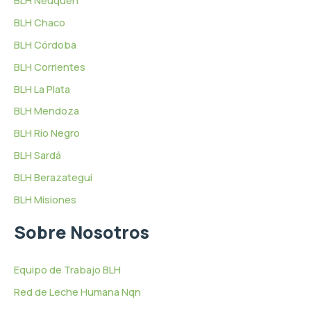
BLH Chaco
BLH Córdoba
BLH Corrientes
BLH La Plata
BLH Mendoza
BLH Río Negro
BLH Sardá
BLH Berazategui
BLH Misiones
Sobre Nosotros
Equipo de Trabajo BLH
Red de Leche Humana Nqn