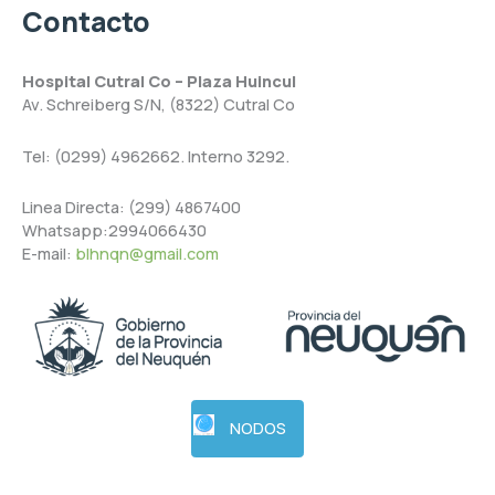
Contacto
Hospital Cutral Co – Plaza Huincul
Av. Schreiberg S/N, (8322) Cutral Co
Tel: (0299) 4962662. Interno 3292.
Linea Directa: (299) 4867400
Whatsapp:2994066430
E-mail:
blhnqn@gmail.com
NODOS