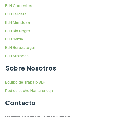
BLH Corrientes
BLH La Plata
BLH Mendoza
BLH Río Negro
BLH Sardá
BLH Berazategui
BLH Misiones
Sobre Nosotros
Equipo de Trabajo BLH
Red de Leche Humana Nqn
Contacto
Hospital Cutral Co – Plaza Huincul