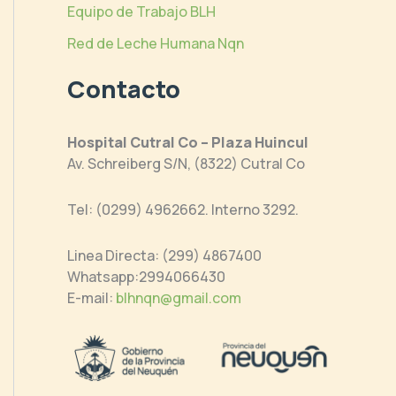
Equipo de Trabajo BLH
Red de Leche Humana Nqn
Contacto
Hospital Cutral Co – Plaza Huincul
Av. Schreiberg S/N, (8322) Cutral Co
Tel: (0299) 4962662. Interno 3292.
Linea Directa: (299) 4867400
Whatsapp:2994066430
E-mail:
blhnqn@gmail.com