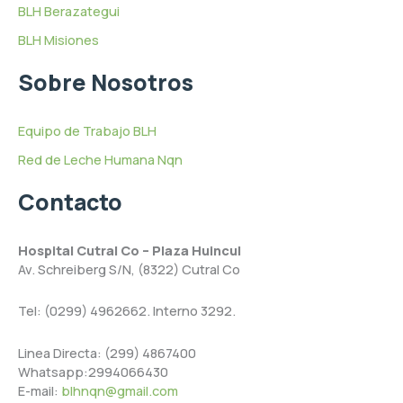
BLH Berazategui
BLH Misiones
Sobre Nosotros
Equipo de Trabajo BLH
Red de Leche Humana Nqn
Contacto
Hospital Cutral Co – Plaza Huincul
Av. Schreiberg S/N, (8322) Cutral Co
Tel: (0299) 4962662. Interno 3292.
Linea Directa: (299) 4867400
Whatsapp:2994066430
E-mail:
blhnqn@gmail.com