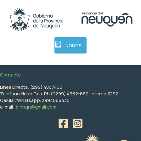
NODOS
Contacto
Linea Directa: (299) 4867400
Teléfono Hosp Cco-Ph (0299) 4962-662. Interno 3292
Celular/Whatsapp:2994066430
e-mail:
blhnqn@gmail.com