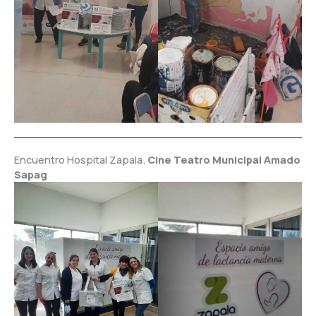
Encuentro Hospital Zapala.
Cine Teatro Municipal Amado
Sapag