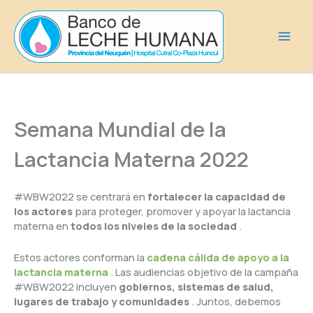
Ir
al
contenido
Semana Mundial de la
Lactancia Materna 2022
#WBW2022 se centrará en
fortalecer la capacidad de
los actores
para proteger, promover y apoyar la lactancia
materna en
todos los niveles de la sociedad
.
Estos actores conforman la
cadena cálida de apoyo a la
lactancia materna
. Las audiencias objetivo de la campaña
#WBW2022 incluyen
gobiernos, sistemas de salud,
lugares de trabajo y comunidades
. Juntos, debemos