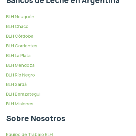
Bancos de Leche en Argentina
BLH Neuquén
BLH Chaco
BLH Córdoba
BLH Corrientes
BLH La Plata
BLH Mendoza
BLH Río Negro
BLH Sardá
BLH Berazategui
BLH Misiones
Sobre Nosotros
Equipo de Trabajo BLH