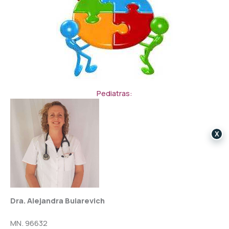
Pediatras:
X
Dra. Alejandra Buiarevich
MN. 96632