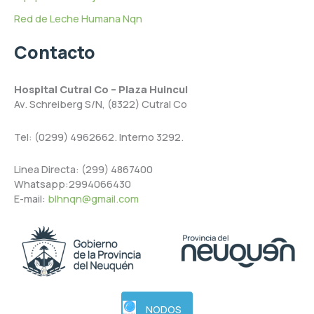
Red de Leche Humana Nqn
Contacto
Hospital Cutral Co – Plaza Huincul
Av. Schreiberg S/N, (8322) Cutral Co
Tel: (0299) 4962662. Interno 3292.
Linea Directa: (299) 4867400
Whatsapp:2994066430
E-mail:
blhnqn@gmail.com
NODOS