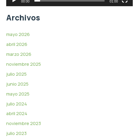
r
00:00
01:00
d
e
Archivos
v
í
d
mayo 2026
e
abril 2026
o
marzo 2026
noviembre 2025
julio 2025
junio 2025
mayo 2025
julio 2024
abril 2024
noviembre 2023
julio 2023