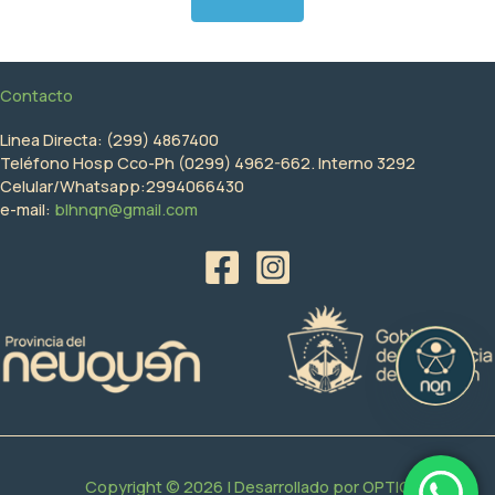
Contacto
Linea Directa: (299) 4867400
Teléfono Hosp Cco-Ph (0299) 4962-662. Interno 3292
Celular/Whatsapp:2994066430
e-mail:
blhnqn@gmail.com
Copyright © 2026 | Desarrollado por
OPTIC