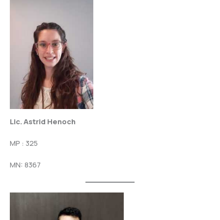
Lic. Astrid Henoch
MP : 325
MN: 8367