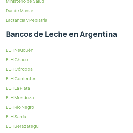
Ministerio de Salud
Dar de Mamar
Lactancia y Pediatría
Bancos de Leche en Argentina
BLH Neuquén
BLH Chaco
BLH Córdoba
BLH Corrientes
BLH La Plata
BLH Mendoza
BLH Río Negro
BLH Sardá
BLH Berazategui