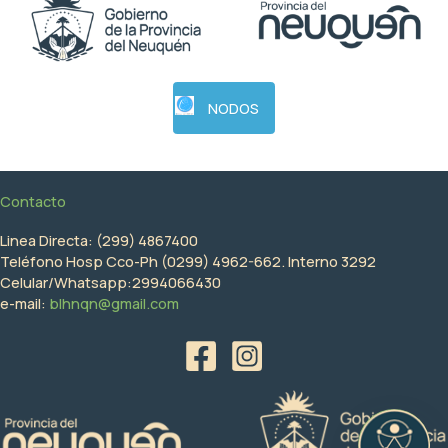
NODOS
Contacto
Linea Directa: (299) 4867400
Teléfono Hosp Cco-Ph (0299) 4962-662. Interno 3292
Celular/Whatsapp:2994066430
e-mail:
blhnqn@gmail.com