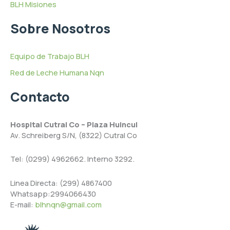
BLH Misiones
Sobre Nosotros
Equipo de Trabajo BLH
Red de Leche Humana Nqn
Contacto
Hospital Cutral Co – Plaza Huincul
Av. Schreiberg S/N, (8322) Cutral Co
Tel: (0299) 4962662. Interno 3292.
Linea Directa: (299) 4867400
Whatsapp:2994066430
E-mail:
blhnqn@gmail.com