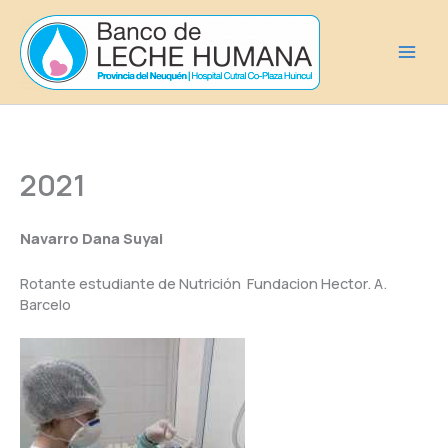
Ir
al
contenido
2021
Navarro Dana Suyai
Rotante estudiante de Nutrición Fundacion Hector. A.
Barcelo