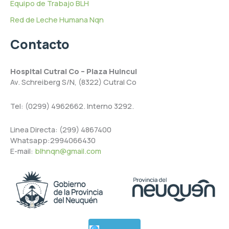
Equipo de Trabajo BLH
Red de Leche Humana Nqn
Contacto
Hospital Cutral Co – Plaza Huincul
Av. Schreiberg S/N, (8322) Cutral Co
Tel: (0299) 4962662. Interno 3292.
Linea Directa: (299) 4867400
Whatsapp:2994066430
E-mail:
blhnqn@gmail.com