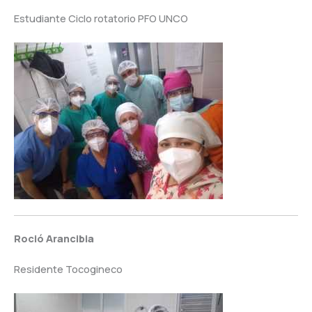
Estudiante Ciclo rotatorio PFO UNCO
Roció Arancibia
Residente Tocogineco