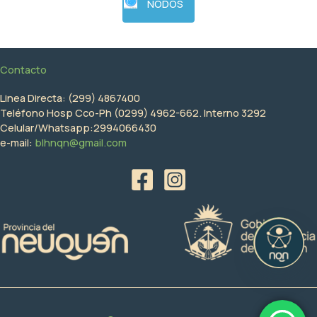
NODOS
Contacto
Linea Directa: (299) 4867400
Teléfono Hosp Cco-Ph (0299) 4962-662. Interno 3292
Celular/Whatsapp:2994066430
e-mail:
blhnqn@gmail.com