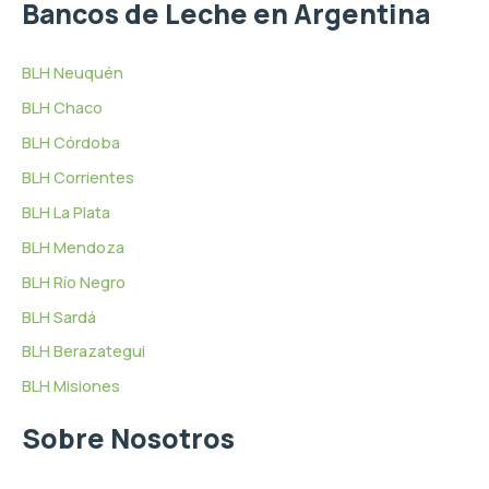
Bancos de Leche en Argentina
BLH Neuquén
BLH Chaco
BLH Córdoba
BLH Corrientes
BLH La Plata
BLH Mendoza
BLH Río Negro
BLH Sardá
BLH Berazategui
BLH Misiones
Sobre Nosotros