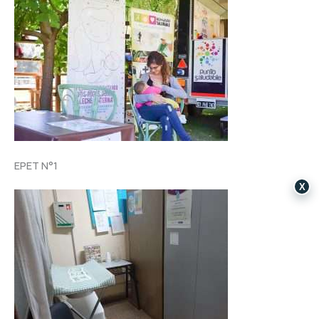
EPET N°1
X