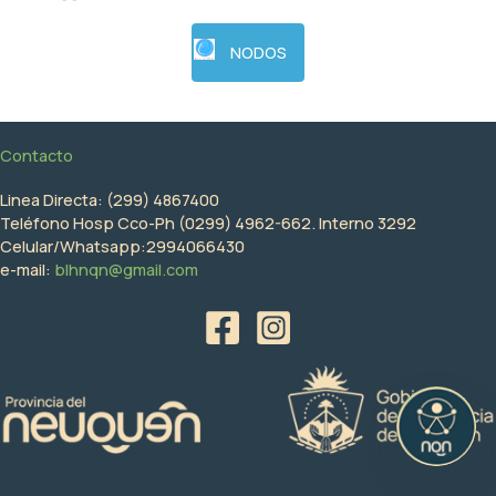
NODOS
Contacto
Linea Directa: (299) 4867400
Teléfono Hosp Cco-Ph (0299) 4962-662. Interno 3292
Celular/Whatsapp:2994066430
e-mail:
blhnqn@gmail.com