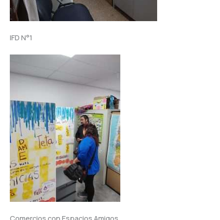
IFD N°1
Comercios con Espacios Amigos