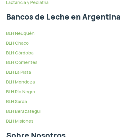
Lactancia y Pediatría
Bancos de Leche en Argentina
BLH Neuquén
BLH Chaco
BLH Córdoba
BLH Corrientes
BLH La Plata
BLH Mendoza
BLH Río Negro
BLH Sardá
BLH Berazategui
BLH Misiones
Sobre Nosotros