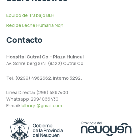
Equipo de Trabajo BLH
Red de Leche Humana Nqn
Contacto
Hospital Cutral Co – Plaza Huincul
Av. Schreiberg S/N, (8322) Cutral Co
Tel: (0299) 4962662. Interno 3292.
Linea Directa: (299) 4867400
Whatsapp:2994066430
E-mail:
blhnqn@gmail.com