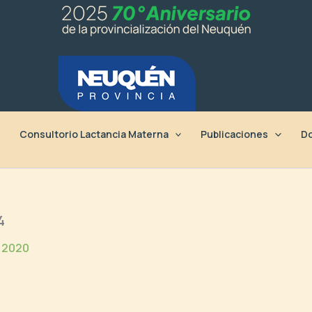
Consultorio Lactancia Materna
Publicaciones
Do
4
 2020