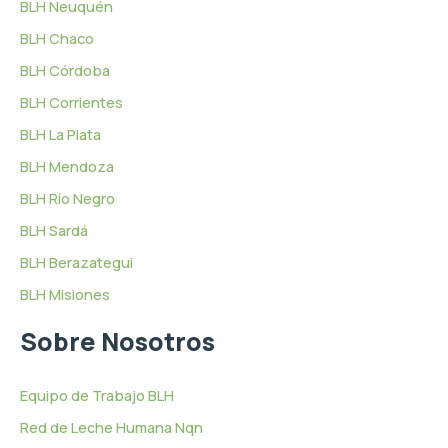
BLH Neuquén
BLH Chaco
BLH Córdoba
BLH Corrientes
BLH La Plata
BLH Mendoza
BLH Río Negro
BLH Sardá
BLH Berazategui
BLH Misiones
Sobre Nosotros
Equipo de Trabajo BLH
Red de Leche Humana Nqn