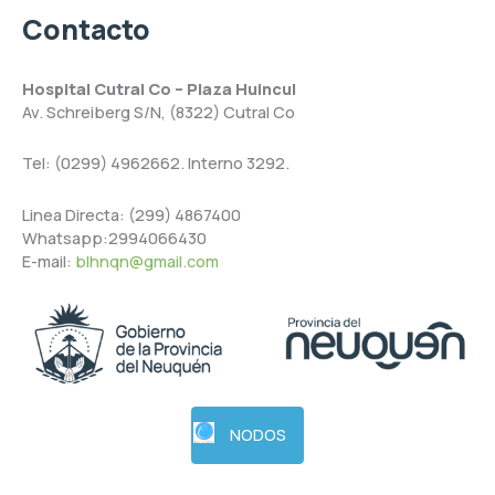
Contacto
Hospital Cutral Co – Plaza Huincul
Av. Schreiberg S/N, (8322) Cutral Co
Tel: (0299) 4962662. Interno 3292.
Linea Directa: (299) 4867400
Whatsapp:2994066430
E-mail:
blhnqn@gmail.com
NODOS