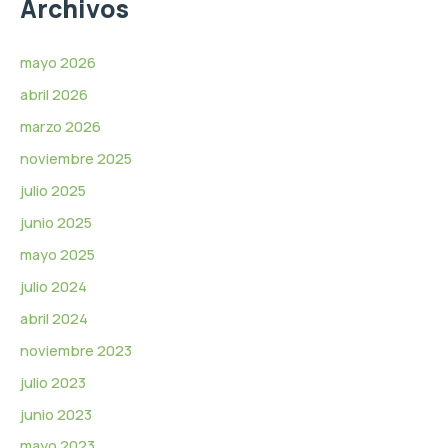
Archivos
v
í
d
mayo 2026
e
abril 2026
o
marzo 2026
noviembre 2025
julio 2025
junio 2025
mayo 2025
julio 2024
abril 2024
noviembre 2023
julio 2023
junio 2023
mayo 2023