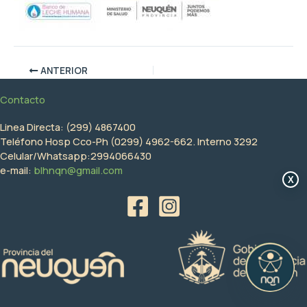
ANTERIOR
Contacto
Linea Directa: (299) 4867400
Teléfono Hosp Cco-Ph (0299) 4962-662. Interno 3292
Celular/Whatsapp:2994066430
e-mail:
blhnqn@gmail.com
X