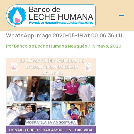
Ir
al
contenido
WhatsApp Image 2020-05-19 at 00.06.36 (1)
Por
Banco de Leche Humana Neuquén
/
19 mayo, 2020