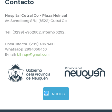
Contacto
Hospital Cutral Co – Plaza Huincul
Av. Schreiberg S/N, (8322) Cutral Co
Tel: (0299) 4962662. Interno 3292.
Linea Directa: (299) 4867400
Whatsapp:2994066430
E-mail:
blhnqn@gmail.com
NODOS