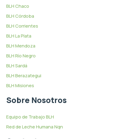
BLH Chaco
BLH Córdoba
BLH Corrientes
BLH La Plata
BLH Mendoza
BLH Río Negro
BLH Sardá
BLH Berazategui
BLH Misiones
Sobre Nosotros
Equipo de Trabajo BLH
Red de Leche Humana Nqn