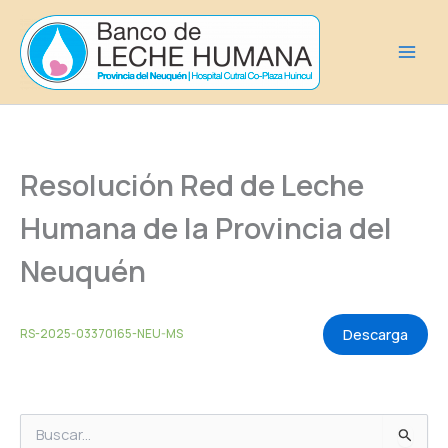
Ir
al
contenido
Resolución Red de Leche
Humana de la Provincia del
Neuquén
Descarga
RS-2025-03370165-NEU-MS
B