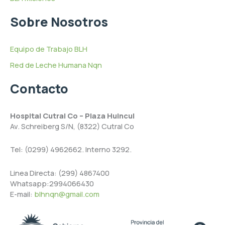
Sobre Nosotros
Equipo de Trabajo BLH
Red de Leche Humana Nqn
Contacto
Hospital Cutral Co – Plaza Huincul
Av. Schreiberg S/N, (8322) Cutral Co
Tel: (0299) 4962662. Interno 3292.
Linea Directa: (299) 4867400
Whatsapp:2994066430
E-mail:
blhnqn@gmail.com