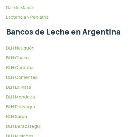
Dar de Mamar
Lactancia y Pediatría
Bancos de Leche en Argentina
BLH Neuquén
BLH Chaco
BLH Córdoba
BLH Corrientes
BLH La Plata
BLH Mendoza
BLH Río Negro
BLH Sardá
BLH Berazategui
BLH Misiones