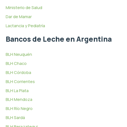
Ministerio de Salud
Dar de Mamar
Lactancia y Pediatría
Bancos de Leche en Argentina
BLH Neuquén
BLH Chaco
BLH Córdoba
BLH Corrientes
BLH La Plata
BLH Mendoza
BLH Río Negro
BLH Sardá
BLH Berazategui