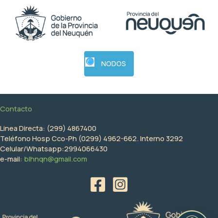
NODOS
Contacto
Linea Directa: (299) 4867400
Teléfono Hosp Cco-Ph (0299) 4962-662. Interno 3292
Celular/Whatsapp:2994066430
e-mail:
blhnqn@gmail.com