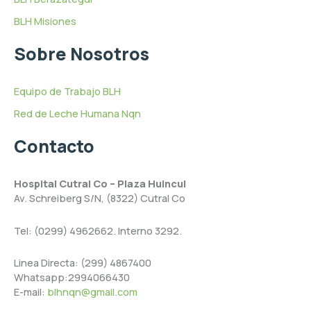
BLH Misiones
Sobre Nosotros
Equipo de Trabajo BLH
Red de Leche Humana Nqn
Contacto
Hospital Cutral Co – Plaza Huincul
Av. Schreiberg S/N, (8322) Cutral Co
Tel: (0299) 4962662. Interno 3292.
Linea Directa: (299) 4867400
Whatsapp:2994066430
E-mail:
blhnqn@gmail.com