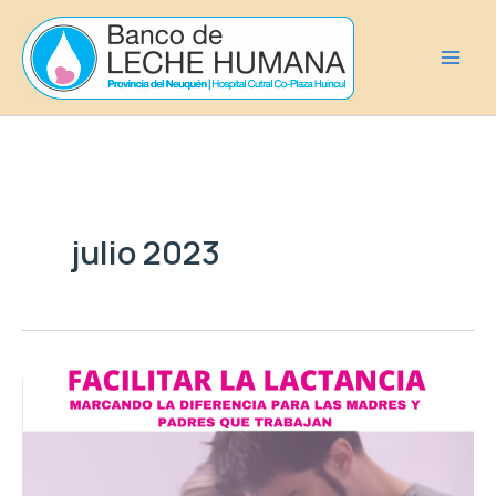
Ir
al
contenido
julio 2023