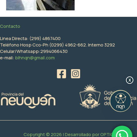
Contacto
Linea Directa: (299) 4867400
Teléfono Hosp Cco-Ph (0299) 4962-662. Interno 3292
Celular/Whatsapp:2994066430
e-mail:
blhnqn@gmail.com
X
Copyright © 2026 | Desarrollado por
OPTIC