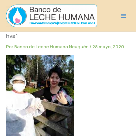
Ir
al
contenido
hva1
Por
Banco de Leche Humana Neuquén
/
28 mayo, 2020