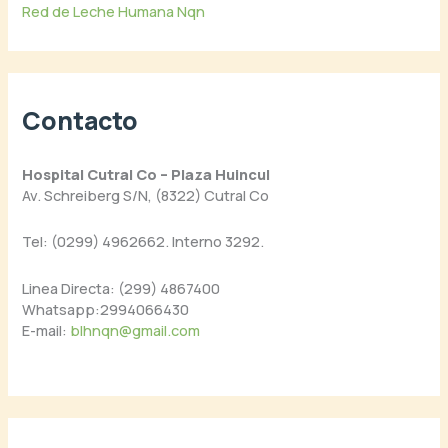
Red de Leche Humana Nqn
Contacto
Hospital Cutral Co – Plaza Huincul
Av. Schreiberg S/N, (8322) Cutral Co
Tel: (0299) 4962662. Interno 3292.
Linea Directa: (299) 4867400
Whatsapp:2994066430
E-mail:
blhnqn@gmail.com