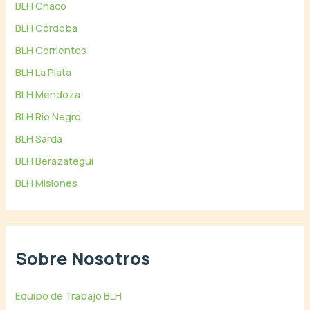
BLH Chaco
BLH Córdoba
BLH Corrientes
BLH La Plata
BLH Mendoza
BLH Río Negro
BLH Sardá
BLH Berazategui
BLH Misiones
Sobre Nosotros
Equipo de Trabajo BLH