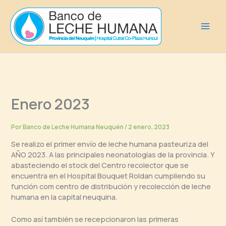
Ir
al
contenido
Enero 2023
Por
Banco de Leche Humana Neuquén
/
2 enero, 2023
Se realizo el primer envío de leche humana pasteuriza del
AÑO 2023. A las principales neonatologías de la provincia. Y
abasteciendo el stock del Centro recolector que se
encuentra en el Hospital Bouquet Roldan cumpliendo su
función com centro de distribución y recolección de leche
humana en la capital neuquina.
Como así también se recepcionaron las primeras