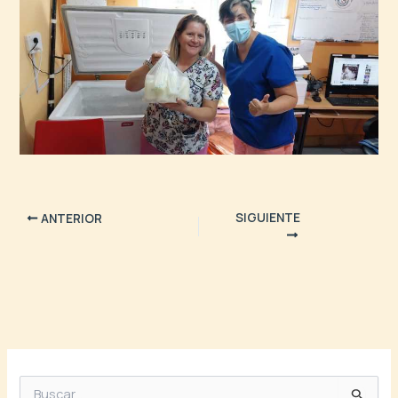
SIGUIENTE
ANTERIOR
B