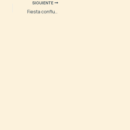
SIGUIENTE
Fiesta confluencia