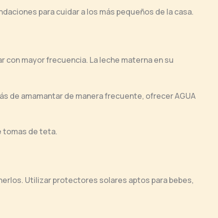
daciones para cuidar a los más pequeños de la casa.
 con mayor frecuencia. La leche materna en su
más de amamantar de manera frecuente, ofrecer AGUA
 tomas de teta.
nerlos. Utilizar protectores solares aptos para bebes,