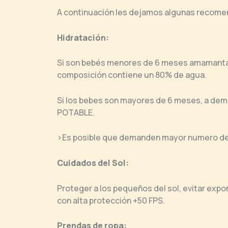
A continuación les dejamos algunas recomen
Hidratación:
Si son bebés menores de 6 meses amamantar
composición contiene un 80% de agua.
Si los bebes son mayores de 6 meses, a de
POTABLE.
>Es posible que demanden mayor numero de
Cuidados del Sol:
Proteger a los pequeños del sol, evitar expo
con alta protección +50 FPS.
Prendas de ropa: