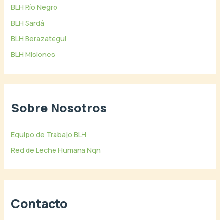
BLH Río Negro
BLH Sardá
BLH Berazategui
BLH Misiones
Sobre Nosotros
Equipo de Trabajo BLH
Red de Leche Humana Nqn
Contacto