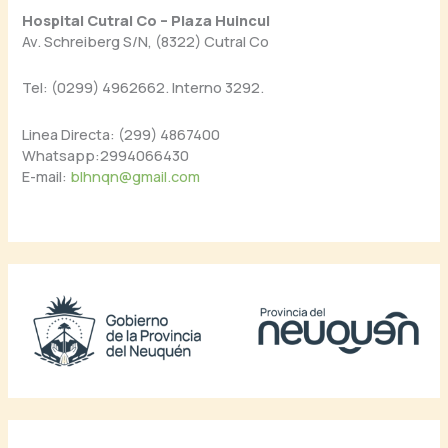
Hospital Cutral Co – Plaza Huincul
Av. Schreiberg S/N, (8322) Cutral Co
Tel: (0299) 4962662. Interno 3292.
Linea Directa: (299) 4867400
Whatsapp:2994066430
E-mail:
blhnqn@gmail.com