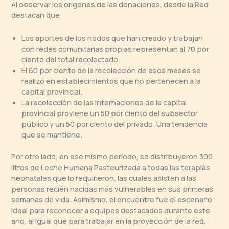
Al observar los orígenes de las donaciones, desde la Red
destacan que:
Los aportes de los nodos que han creado y trabajan
con redes comunitarias propias representan al 70 por
ciento del total recolectado.
El 60 por ciento de la recolección de esos meses se
realizó en establecimientos que no pertenecen a la
capital provincial.
La recolección de las internaciones de la capital
provincial proviene un 50 por ciento del subsector
público y un 50 por ciento del privado. Una tendencia
que se mantiene.
Por otro lado, en ese mismo período, se distribuyeron 300
litros de Leche Humana Pasteurizada a todas las terapias
neonatales que lo requirieron, las cuales asisten a las
personas recién nacidas más vulnerables en sus primeras
semanas de vida. Asimismo, el encuentro fue el escenario
ideal para reconocer a equipos destacados durante este
año, al igual que para trabajar en la proyección de la red,