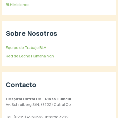
BLH Misiones
Sobre Nosotros
Equipo de Trabajo BLH
Red de Leche Humana Nqn
Contacto
Hospital Cutral Co – Plaza Huincul
Av. Schreiberg S/N, (8322) Cutral Co
Tel: (0299) 4962662. Interno 3292.