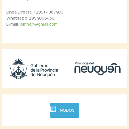
Linea Directa: (299) 4867400
Whatsapp:2994066430
E-mail:
blhnqn@gmail.com
NODOS