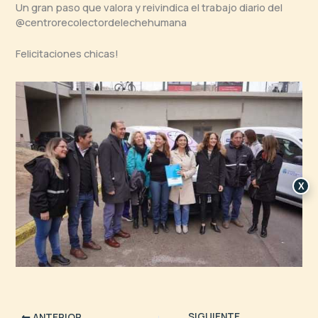
Un gran paso que valora y reivindica el trabajo diario del
@centrorecolectordelechehumana
Felicitaciones chicas!
X
SIGUIENTE
ANTERIOR