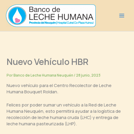
Ir
al
contenido
Nuevo Vehículo HBR
Por
Banco de Leche Humana Neuquén
/
28 junio, 2023
Nuevo vehículo para el Centro Recolector de Leche
Humana Bouquet Roldan.
Felices por poder sumar un vehículo a la Red de Leche
Humana Neuquén, esto permitirá ayudar a la logística de
recolección de leche humana cruda (LHC) y entrega de
leche humana pasteurizada (LHP).