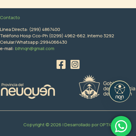
Contacto
Linea Directa: (299) 4867400
Teléfono Hosp Cco-Ph (0299) 4962-662. Interno 3292
Celular/Whatsapp:2994066430
e-mail:
blhnqn@gmail.com
Copyright © 2026 | Desarrollado por
OPTIC