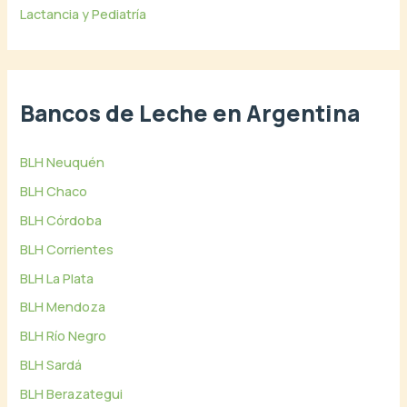
Lactancia y Pediatría
Bancos de Leche en Argentina
BLH Neuquén
BLH Chaco
BLH Córdoba
BLH Corrientes
BLH La Plata
BLH Mendoza
BLH Río Negro
BLH Sardá
BLH Berazategui