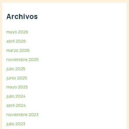
v
í
Archivos
d
e
o
mayo 2026
abril 2026
marzo 2026
noviembre 2025
julio 2025
junio 2025
mayo 2025
julio 2024
abril 2024
noviembre 2023
julio 2023