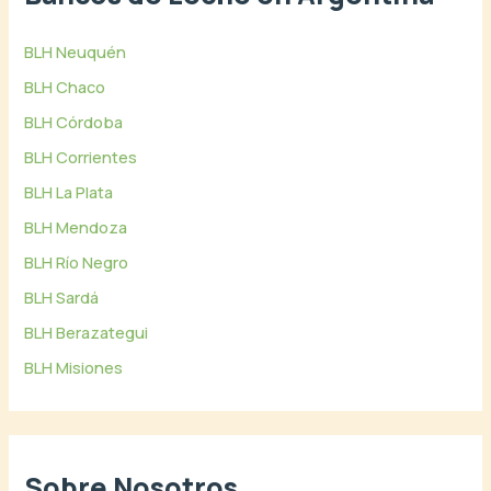
BLH Neuquén
BLH Chaco
BLH Córdoba
BLH Corrientes
BLH La Plata
BLH Mendoza
BLH Río Negro
BLH Sardá
BLH Berazategui
BLH Misiones
Sobre Nosotros