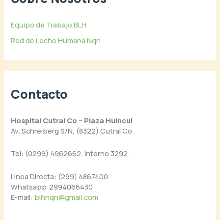
Equipo de Trabajo BLH
Red de Leche Humana Nqn
Contacto
Hospital Cutral Co – Plaza Huincul
Av. Schreiberg S/N, (8322) Cutral Co
Tel: (0299) 4962662. Interno 3292.
Linea Directa: (299) 4867400
Whatsapp:2994066430
E-mail:
blhnqn@gmail.com