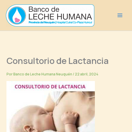
Ir
al
contenido
Consultorio de Lactancia
Por
Banco de Leche Humana Neuquén
/
22 abril, 2024