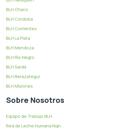
BLH Chaco
BLH Córdoba
BLH Corrientes
BLH La Plata
BLH Mendoza
BLH Río Negro
BLH Sardá
BLH Berazategui
BLH Misiones
Sobre Nosotros
Equipo de Trabajo BLH
Red de Leche Humana Nqn