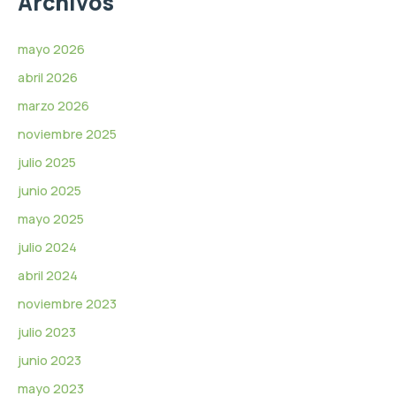
Archivos
v
í
d
mayo 2026
e
abril 2026
o
marzo 2026
noviembre 2025
julio 2025
junio 2025
mayo 2025
julio 2024
abril 2024
noviembre 2023
julio 2023
junio 2023
mayo 2023