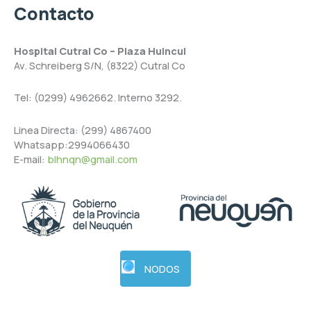
Contacto
Hospital Cutral Co – Plaza Huincul
Av. Schreiberg S/N, (8322) Cutral Co
Tel: (0299) 4962662. Interno 3292.
Linea Directa: (299) 4867400
Whatsapp:2994066430
E-mail:
blhnqn@gmail.com
NODOS