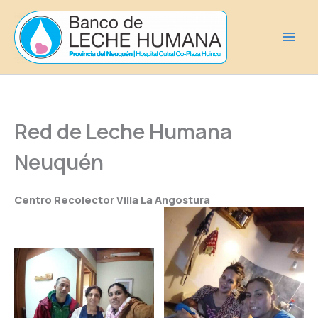
Ir
al
contenido
Red de Leche Humana
Neuquén
Centro Recolector Villa La Angostura