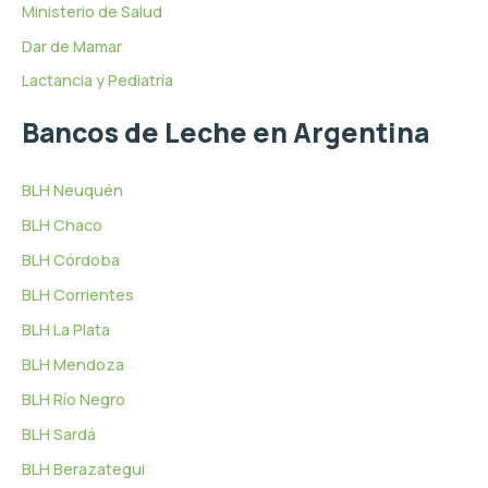
Ministerio de Salud
Dar de Mamar
Lactancia y Pediatría
Bancos de Leche en Argentina
BLH Neuquén
BLH Chaco
BLH Córdoba
BLH Corrientes
BLH La Plata
BLH Mendoza
BLH Río Negro
BLH Sardá
BLH Berazategui