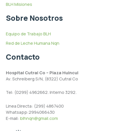
BLH Misiones
Sobre Nosotros
Equipo de Trabajo BLH
Red de Leche Humana Nqn
Contacto
Hospital Cutral Co – Plaza Huincul
Av. Schreiberg S/N, (8322) Cutral Co
Tel: (0299) 4962662. Interno 3292.
Linea Directa: (299) 4867400
Whatsapp:2994066430
E-mail:
blhnqn@gmail.com