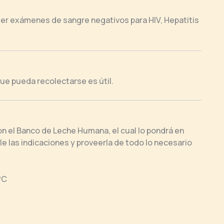
eer exámenes de sangre negativos para HIV, Hepatitis
ue pueda recolectarse es útil.
 el Banco de Leche Humana, el cual lo pondrá en
le las indicaciones y proveerla de todo lo necesario
°C