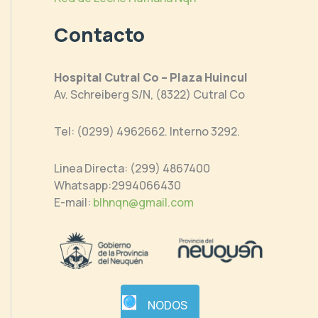
Contacto
Hospital Cutral Co – Plaza Huincul
Av. Schreiberg S/N, (8322) Cutral Co
Tel: (0299) 4962662. Interno 3292.
Linea Directa: (299) 4867400
Whatsapp:2994066430
E-mail:
blhnqn@gmail.com
NODOS