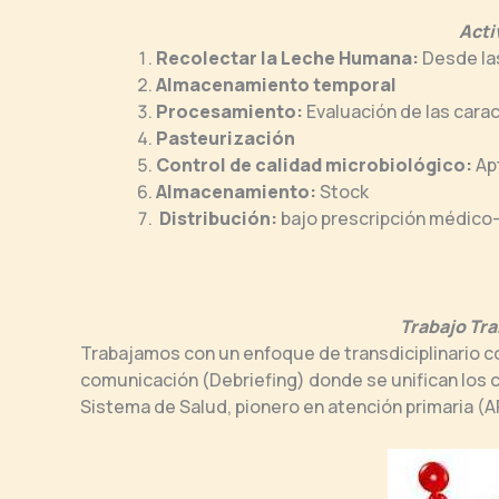
Acti
Recolectar la Leche Humana:
Desde las
Almacenamiento temporal
Procesamiento:
Evaluación de las cara
Pasteurización
Control de calidad microbiológico:
Ap
Almacenamiento:
Stock
Distribución:
bajo prescripción médico-
Trabajo Tra
Trabajamos con un enfoque de transdiciplinario co
comunicación (Debriefing) donde se unifican los c
Sistema de Salud, pionero en atención primaria (A