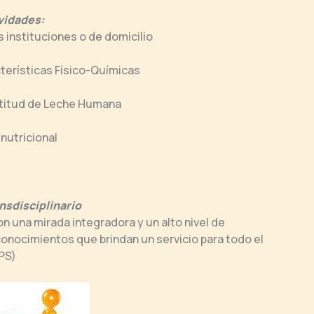
vidades:
 instituciones o de domicilio
cterísticas Físico-Químicas
titud de Leche Humana
nutricional
nsdisciplinario
n una mirada integradora y un alto nivel de
onocimientos que brindan un servicio para todo el
PS)