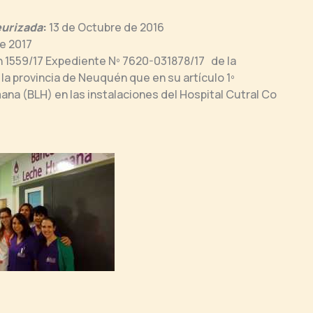
eurizada
:
13 de Octubre de 2016
de 2017
n 1559/17 Expediente Nº 7620-031878/17 de la
la provincia de Neuquén que en su artículo 1º
ana (BLH) en las instalaciones del Hospital Cutral Co