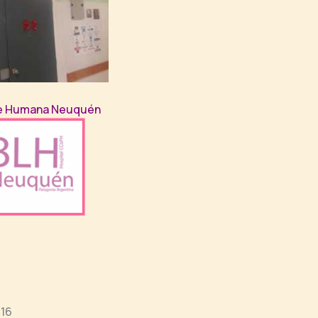
he Humana Neuquén
016