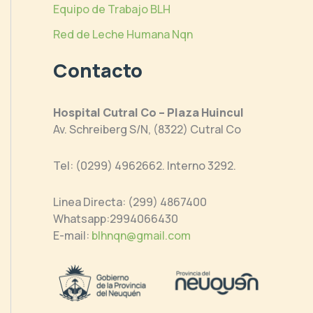
Equipo de Trabajo BLH
Red de Leche Humana Nqn
Contacto
Hospital Cutral Co – Plaza Huincul
Av. Schreiberg S/N, (8322) Cutral Co
Tel: (0299) 4962662. Interno 3292.
Linea Directa: (299) 4867400
Whatsapp:2994066430
E-mail:
blhnqn@gmail.com