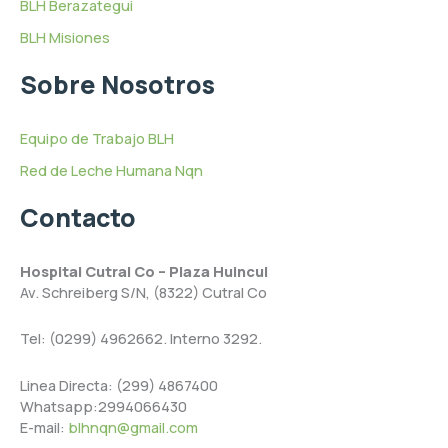
BLH Berazategui
BLH Misiones
Sobre Nosotros
Equipo de Trabajo BLH
Red de Leche Humana Nqn
Contacto
Hospital Cutral Co – Plaza Huincul
Av. Schreiberg S/N, (8322) Cutral Co
Tel: (0299) 4962662. Interno 3292.
Linea Directa: (299) 4867400
Whatsapp:2994066430
E-mail:
blhnqn@gmail.com