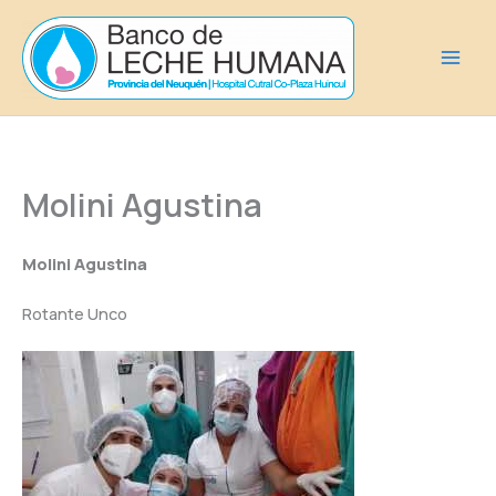
Ir
al
contenido
Molini Agustina
Molini Agustina
Rotante Unco