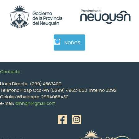
NODOS
Contacto
Linea Directa: (299) 4867400
Teléfono Hosp Cco-Ph (0299) 4962-662. Interno 3292
Celular/Whatsapp:2994066430
e-mail:
blhnqn@gmail.com